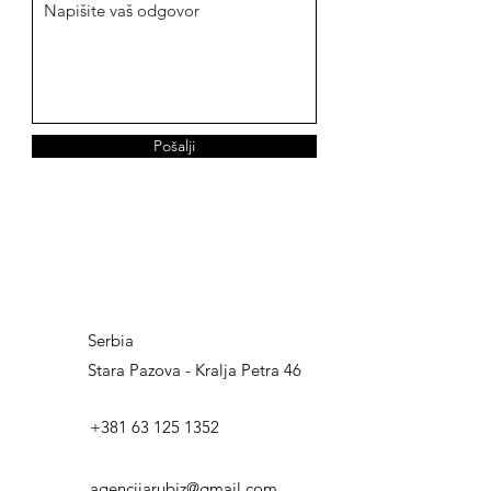
Pošalji
Serbia
Stara Pazova - Kralja Petra 46
+381 63 125 1352
agencijarubiz@gmail.com