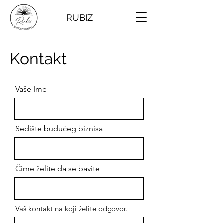
RUBIZ
Kontakt
Vaše Ime
Sedište budućeg biznisa
Čime želite da se bavite
Vaš kontakt na koji želite odgovor.